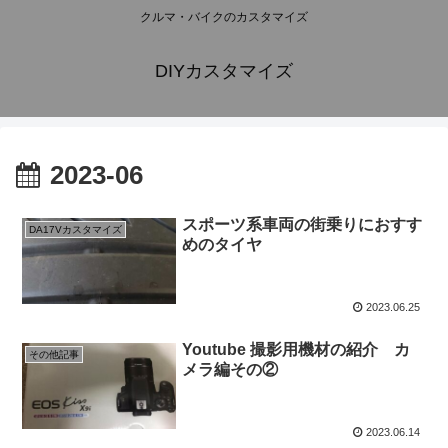
クルマ・バイクのカスタマイズ
DIYカスタマイズ
2023-06
スポーツ系車両の街乗りにおすす
DA17Vカスタマイズ
めのタイヤ
2023.06.25
Youtube 撮影用機材の紹介 カ
その他記事
メラ編その②
2023.06.14