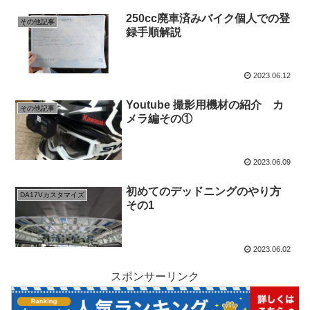
250cc廃車済みバイク個人での登
その他記事
録手順解説
2023.06.12
Youtube 撮影用機材の紹介 カ
その他記事
メラ編その①
2023.06.09
初めてのデッドニングのやり方
DA17Vカスタマイズ
その1
2023.06.02
スポンサーリンク