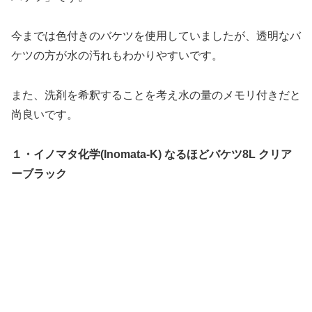
今までは色付きのバケツを使用していましたが、透明なバ
ケツの方が水の汚れもわかりやすいです。
また、洗剤を希釈することを考え水の量のメモリ付きだと
尚良いです。
１・イノマタ化学(Inomata-K) なるほどバケツ8L クリア
ーブラック