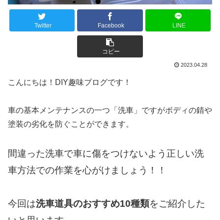
Twitter
Facebook
LINE
コピー
2023.04.28
こんにちは！DIY趣味ブログです！
車の基本メンテナンスの一つ「洗車」ですがボディの錆や
塗装の劣化を防ぐことができます。
間違った洗車で車に傷をつけないよう正しい洗
車方法での作業を心がけましょう！！
今回は
洗車道具のおすすめ10種類
をご紹介した