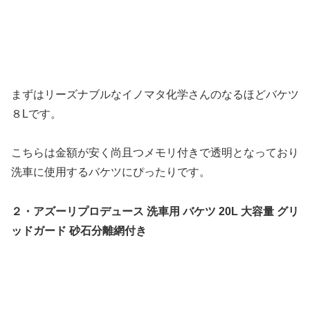
まずはリーズナブルなイノマタ化学さんのなるほどバケツ
８Lです。
こちらは金額が安く尚且つメモリ付きで透明となっており
洗車に使用するバケツにぴったりです。
２・アズーリプロデュース 洗車用 バケツ 20L 大容量 グリ
ッドガード 砂石分離網付き