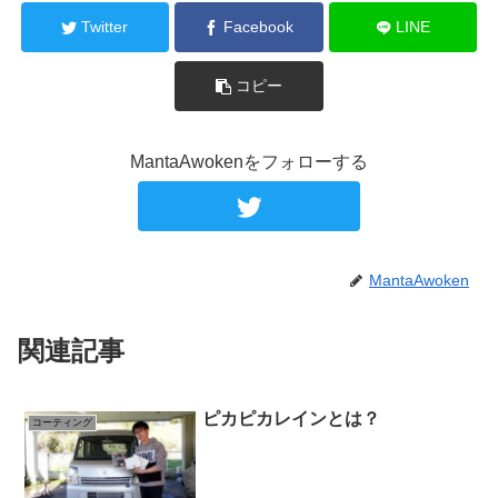
Twitter
Facebook
LINE
コピー
MantaAwokenをフォローする
MantaAwoken
関連記事
ピカピカレインとは？
コーティング