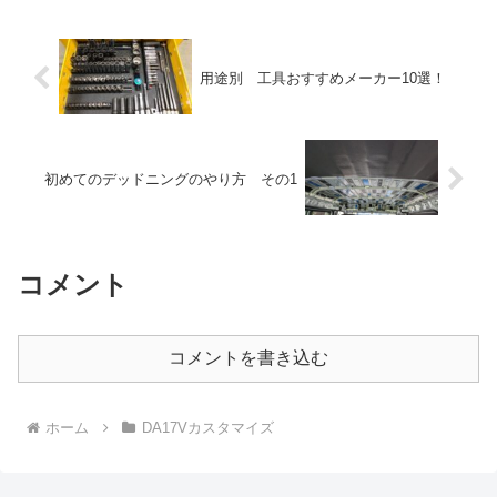
用途別 工具おすすめメーカー10選！
初めてのデッドニングのやり方 その1
コメント
コメントを書き込む
ホーム
DA17Vカスタマイズ